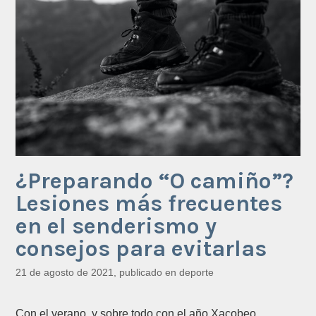
¿Preparando “O camiño”?
Lesiones más frecuentes
en el senderismo y
consejos para evitarlas
21 de agosto de 2021
, publicado en
deporte
Con el verano, y sobre todo con el año Xacobeo,