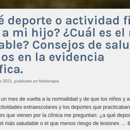
é deporte o actividad f
 a mi hijo? ¿Cuál es el
able? Consejos de sal
os en la evidencia
fica.
e 2021
, publicado en
fisioterapia
un mes de vuelta a la normalidad y de que los niños y 
tividades extraescolares y los deportes que practicaba
es que vienen por la clínica me preguntan: ¿a qué depor
 el más saludable o el que menos riesgo de lesiones …
S