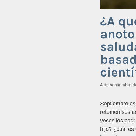
¿A qu
anoto
salud
basad
cientí
4 de septiembre d
Septiembre es 
retomen sus ac
veces los padr
hijo? ¿cuál es